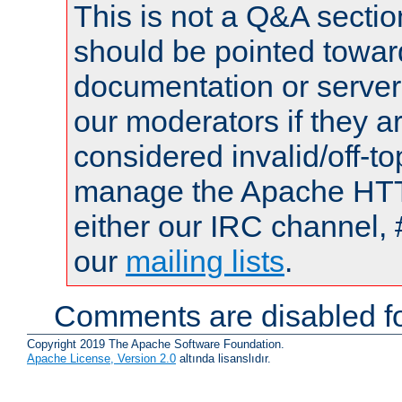
This is not a Q&A sect
should be pointed towar
documentation or serve
our moderators if they a
considered invalid/off-t
manage the Apache HTTP
either our IRC channel, 
our
mailing lists
.
Comments are disabled fo
Copyright 2019 The Apache Software Foundation.
Apache License, Version 2.0
altında lisanslıdır.