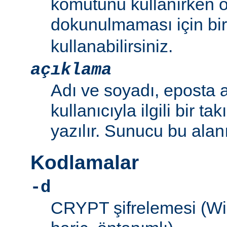
komutunu kullanırken 
dokunulmaması için bir 
kullanabilirsiniz.
açıklama
Adı ve soyadı, eposta a
kullanıcıyla ilgili bir ta
yazılır. Sunucu bu alan
Kodlamalar
-d
CRYPT şifrelemesi (W