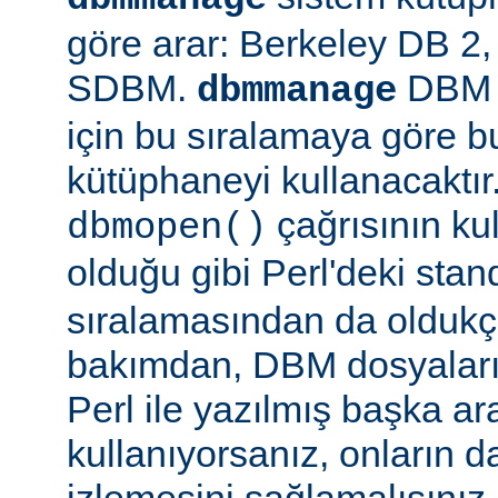
göre arar: Berkeley DB 
SDBM.
DBM d
dbmmanage
için bu sıralamaya göre b
kütüphaneyi kullanacaktır
çağrısının kul
dbmopen()
olduğu gibi Perl'deki stan
sıralamasından da oldukça
bakımdan, DBM dosyaların
Perl ile yazılmış başka ar
kullanıyorsanız, onların da