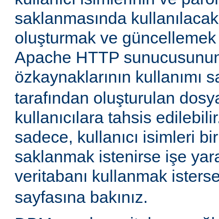
saklanmasında kullanılaca
oluşturmak ve güncellemek iç
Apache HTTP sunucusunun
özkaynaklarının kullanımı 
tarafından oluşturulan dosy
kullanıcılara tahsis edilebil
sadece, kullanıcı isimleri 
saklanmak istenirse işe yara
veritabanı kullanmak isters
sayfasına bakınız.