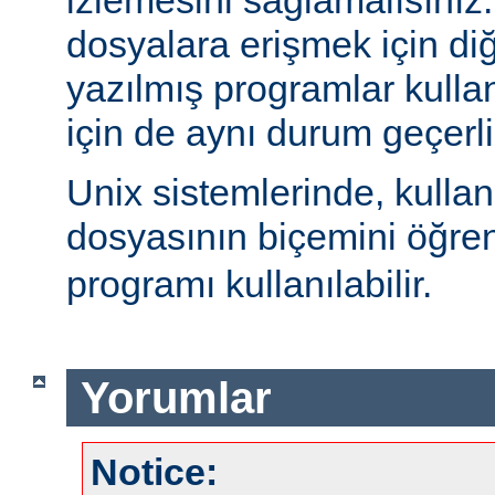
izlemesini sağlamalısınız
dosyalara erişmek için diğe
yazılmış programlar kulla
için de aynı durum geçerli
Unix sistemlerinde, kulla
dosyasının biçemini öğre
programı kullanılabilir.
Yorumlar
Notice: